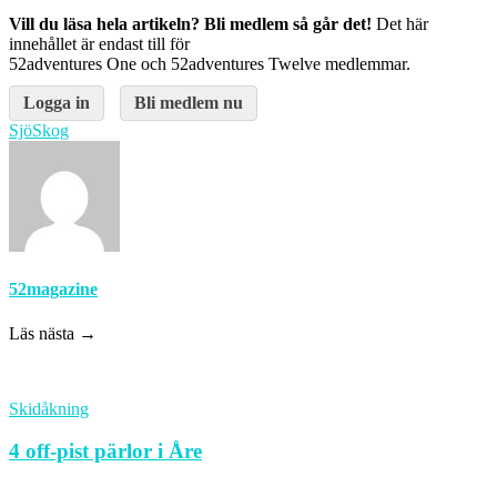
Vill du läsa hela artikeln? Bli medlem så går det!
Det här
innehållet är endast till för
52adventures One och 52adventures Twelve medlemmar.
Logga in
Bli medlem nu
Sjö
Skog
52magazine
Läs nästa →
Skidåkning
4 off-pist pärlor i Åre