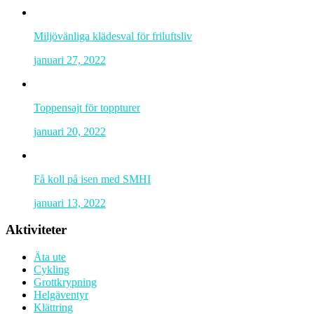
Miljövänliga klädesval för friluftsliv
januari 27, 2022
Toppensajt för toppturer
januari 20, 2022
Få koll på isen med SMHI
januari 13, 2022
Aktiviteter
Äta ute
Cykling
Grottkrypning
Helgäventyr
Klättring