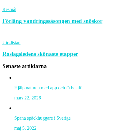
Resmål
Förläng vandringssäsongen med snöskor
Ute-listan
Roslagsledens skönaste etapper
Senaste artiklarna
Hjälp naturen med app och få betalt!
mars 22, 2026
Spana späckhuggare i Sverige
maj 5, 2022