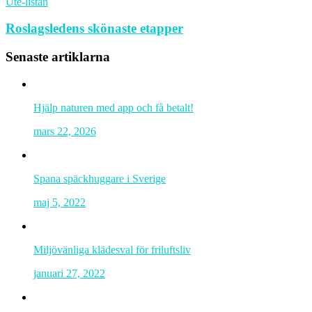
Ute-listan
Roslagsledens skönaste etapper
Senaste artiklarna
Hjälp naturen med app och få betalt!
mars 22, 2026
Spana späckhuggare i Sverige
maj 5, 2022
Miljövänliga klädesval för friluftsliv
januari 27, 2022